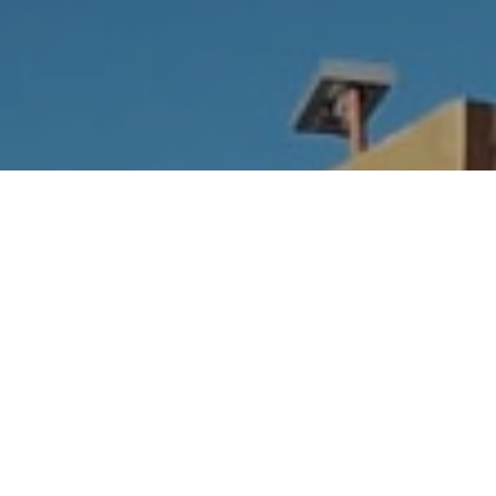
Hotel Municipal El Alto,
Los Gigantes