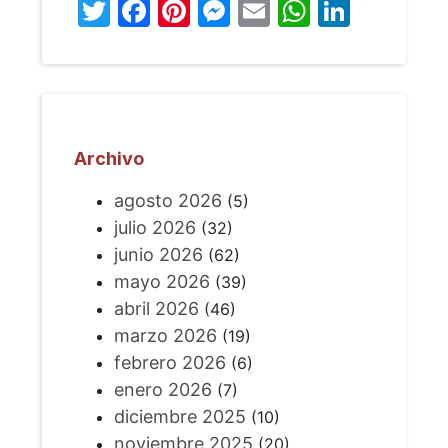
Twitter
Facebook
Pinterest
Messenger
Email
WhatsA
Linked
Archivo
agosto 2026
(5)
julio 2026
(32)
junio 2026
(62)
mayo 2026
(39)
abril 2026
(46)
marzo 2026
(19)
febrero 2026
(6)
enero 2026
(7)
diciembre 2025
(10)
noviembre 2025
(20)