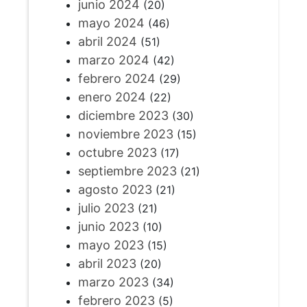
junio 2024
(20)
mayo 2024
(46)
abril 2024
(51)
marzo 2024
(42)
febrero 2024
(29)
enero 2024
(22)
diciembre 2023
(30)
noviembre 2023
(15)
octubre 2023
(17)
septiembre 2023
(21)
agosto 2023
(21)
julio 2023
(21)
junio 2023
(10)
mayo 2023
(15)
abril 2023
(20)
marzo 2023
(34)
febrero 2023
(5)