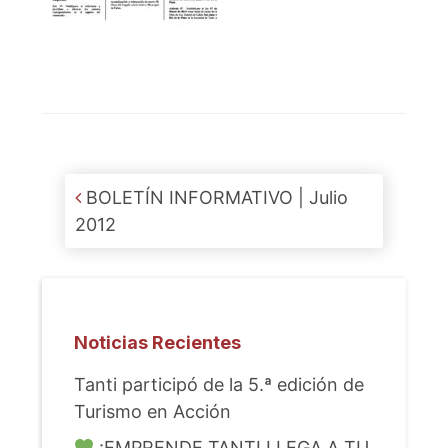
Post navigation
BOLETÍN INFORMATIVO | Julio
2012
Noticias Recientes
Tanti participó de la 5.ª edición de
Turismo en Acción
¡EMPRENDE TANTI LLEGA A TU