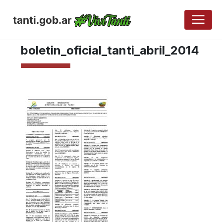
tanti.gob.ar
ABRIL 26, 2017
boletin_oficial_tanti_abril_2014