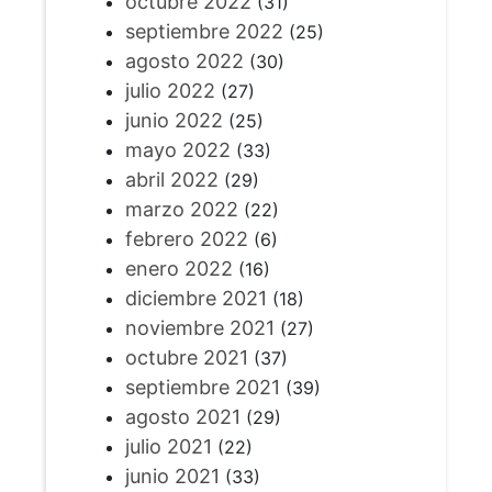
octubre 2022
(31)
septiembre 2022
(25)
agosto 2022
(30)
julio 2022
(27)
junio 2022
(25)
mayo 2022
(33)
abril 2022
(29)
marzo 2022
(22)
febrero 2022
(6)
enero 2022
(16)
diciembre 2021
(18)
noviembre 2021
(27)
octubre 2021
(37)
septiembre 2021
(39)
agosto 2021
(29)
julio 2021
(22)
junio 2021
(33)