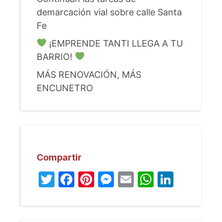
demarcación vial sobre calle Santa
Fe
¡EMPRENDE TANTI LLEGA A TU
BARRIO!
MÁS RENOVACIÓN, MÁS
ENCUNETRO
Compartir
Twitter
Facebook
Pinterest
Messenger
Email
WhatsA
Linked