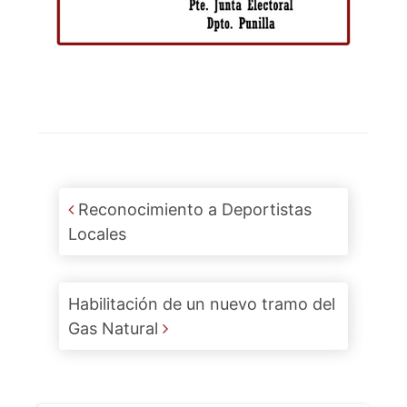
Post navigation
Reconocimiento a Deportistas
Locales
Habilitación de un nuevo tramo del
Gas Natural