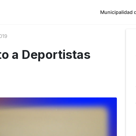
Municipalidad d
019
o a Deportistas