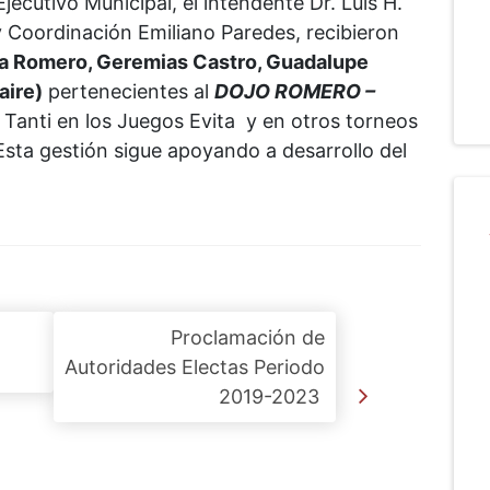
jecutivo Municipal, el intendente Dr. Luis H.
y Coordinación Emiliano Paredes, recibieron
ia Romero, Geremias Castro, Guadalupe
aire)
pertenecientes al
DOJO ROMERO –
 Tanti en los Juegos Evita y en otros torneos
 Esta gestión sigue apoyando a desarrollo del
Proclamación de
Autoridades Electas Periodo
2019-2023