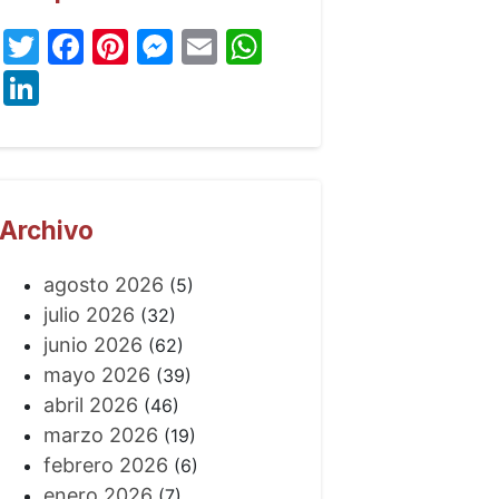
Twitter
Facebook
Pinterest
Messenger
Email
WhatsApp
LinkedIn
Archivo
agosto 2026
(5)
julio 2026
(32)
junio 2026
(62)
mayo 2026
(39)
abril 2026
(46)
marzo 2026
(19)
febrero 2026
(6)
enero 2026
(7)