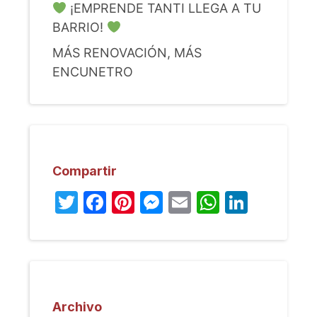
¡EMPRENDE TANTI LLEGA A TU
BARRIO!
MÁS RENOVACIÓN, MÁS
ENCUNETRO
Compartir
Twitter
Facebook
Pinterest
Messenger
Email
WhatsA
Linked
Archivo