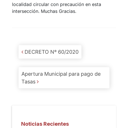
localidad circular con precaución en esta
intersección. Muchas Gracias.
Post navigation
DECRETO Nº 60/2020
Apertura Municipal para pago de
Tasas
Noticias Recientes