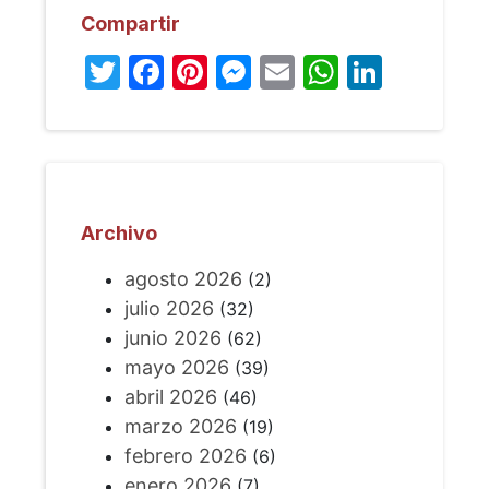
Compartir
Twitter
Facebook
Pinterest
Messenger
Email
WhatsA
Linked
Archivo
agosto 2026
(2)
julio 2026
(32)
junio 2026
(62)
mayo 2026
(39)
abril 2026
(46)
marzo 2026
(19)
febrero 2026
(6)
enero 2026
(7)