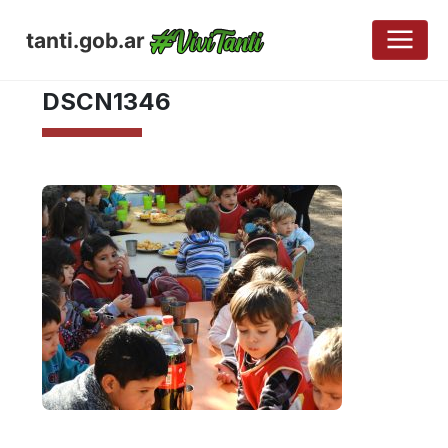
tanti.gob.ar
AGOSTO 28, 2017
DSCN1346