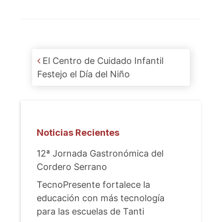
Post navigation
El Centro de Cuidado Infantil
Festejo el Día del Niño
Noticias Recientes
12ª Jornada Gastronómica del
Cordero Serrano
TecnoPresente fortalece la
educación con más tecnología
para las escuelas de Tanti