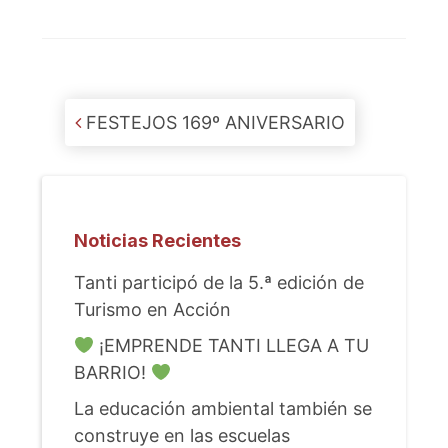
Post navigation
FESTEJOS 169º ANIVERSARIO
Noticias Recientes
Tanti participó de la 5.ª edición de
Turismo en Acción
¡EMPRENDE TANTI LLEGA A TU
BARRIO!
La educación ambiental también se
construye en las escuelas