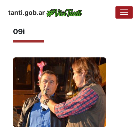
tanti.gob.ar
MAYO 8, 2017
09i