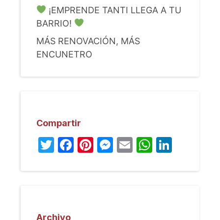
¡EMPRENDE TANTI LLEGA A TU
BARRIO!
MÁS RENOVACIÓN, MÁS
ENCUNETRO
Compartir
Twitter
Facebook
Pinterest
Messenger
Email
WhatsA
Linked
Archivo